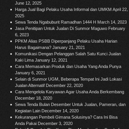
June 12, 2025
Harga Jual Bagi Pelaku Usaha Informal dan UMKM
April 22,
2025
Sewa Tenda Ngabuburit Ramadhan 1444 H
March 14, 2023
Jasa Penitipan Untuk Jualan Di Sunmor Maguwo
February
6, 2023
PPKM Alias PSBB Diperpanjang Pelaku Usaha Harian
Harus Bagaimana?
January 21, 2021
Komunikasi Dengan Pelanggan Salah Satu Kunci Jualan
Kaki Lima
January 12, 2021
Cara Memasarkan Produk dan Usaha Yang Anda Punya
January 6, 2021
Selain di Sunmor UGM, Beberapa Tempat Ini Jadi Lokasi
Jualan Alternatif
December 22, 2020
Cara Mengelola Karyawan Agar Usaha Anda Berkembang
December 18, 2020
Sewa Tenda Bulan Desember Untuk Jualan, Pameran, dan
Kegiatan Lain
December 14, 2020
Kekurangan Pembeli Gimana Solusinya? Cara Ini Bisa
Anda Pakai
December 3, 2020