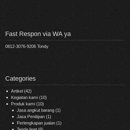
Fast Respon via WA ya
0812-3076-9206 Tondy
Categories
Artikel
(42)
Kegiatan kami
(10)
Produk kami
(10)
Jasa angkut barang
(1)
Jasa Penitipan
(1)
Perlengkapan jualan
(1)
Tenda lipat
(6)