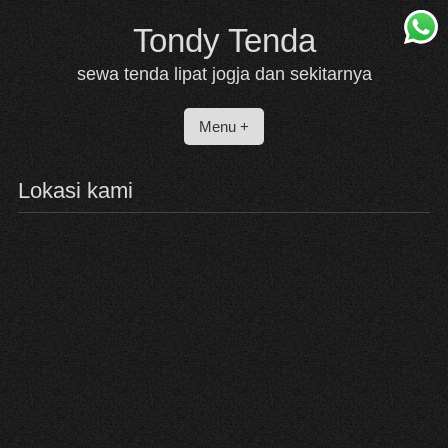
Skip
Tondy Tenda
to
content
sewa tenda lipat jogja dan sekitarnya
Menu +
Lokasi kami