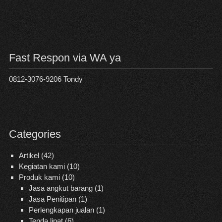
Fast Respon via WA ya
0812-3076-9206 Tondy
Categories
Artikel
(42)
Kegiatan kami
(10)
Produk kami
(10)
Jasa angkut barang
(1)
Jasa Penitipan
(1)
Perlengkapan jualan
(1)
Tenda lipat
(6)