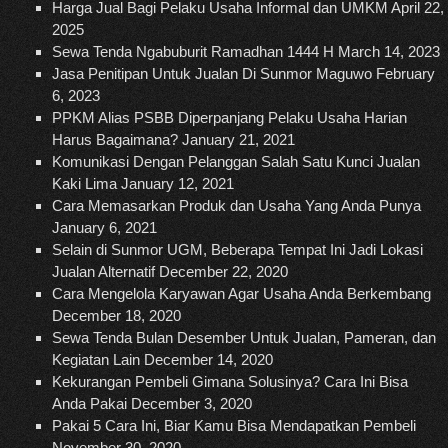
Harga Jual Bagi Pelaku Usaha Informal dan UMKM
April 22,
2025
Sewa Tenda Ngabuburit Ramadhan 1444 H
March 14, 2023
Jasa Penitipan Untuk Jualan Di Sunmor Maguwo
February
6, 2023
PPKM Alias PSBB Diperpanjang Pelaku Usaha Harian
Harus Bagaimana?
January 21, 2021
Komunikasi Dengan Pelanggan Salah Satu Kunci Jualan
Kaki Lima
January 12, 2021
Cara Memasarkan Produk dan Usaha Yang Anda Punya
January 6, 2021
Selain di Sunmor UGM, Beberapa Tempat Ini Jadi Lokasi
Jualan Alternatif
December 22, 2020
Cara Mengelola Karyawan Agar Usaha Anda Berkembang
December 18, 2020
Sewa Tenda Bulan Desember Untuk Jualan, Pameran, dan
Kegiatan Lain
December 14, 2020
Kekurangan Pembeli Gimana Solusinya? Cara Ini Bisa
Anda Pakai
December 3, 2020
Pakai 5 Cara Ini, Biar Kamu Bisa Mendapatkan Pembeli
November 30, 2020