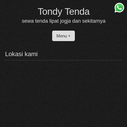
Skip
Tondy Tenda
to
content
sewa tenda lipat jogja dan sekitarnya
Menu +
Lokasi kami