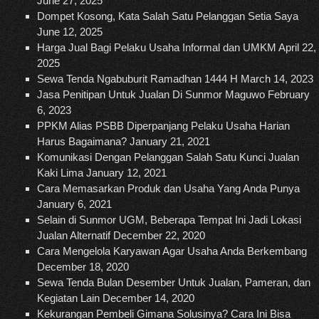
June 27, 2025
Dompet Kosong, Kata Salah Satu Pelanggan Setia Saya
June 12, 2025
Harga Jual Bagi Pelaku Usaha Informal dan UMKM
April 22,
2025
Sewa Tenda Ngabuburit Ramadhan 1444 H
March 14, 2023
Jasa Penitipan Untuk Jualan Di Sunmor Maguwo
February
6, 2023
PPKM Alias PSBB Diperpanjang Pelaku Usaha Harian
Harus Bagaimana?
January 21, 2021
Komunikasi Dengan Pelanggan Salah Satu Kunci Jualan
Kaki Lima
January 12, 2021
Cara Memasarkan Produk dan Usaha Yang Anda Punya
January 6, 2021
Selain di Sunmor UGM, Beberapa Tempat Ini Jadi Lokasi
Jualan Alternatif
December 22, 2020
Cara Mengelola Karyawan Agar Usaha Anda Berkembang
December 18, 2020
Sewa Tenda Bulan Desember Untuk Jualan, Pameran, dan
Kegiatan Lain
December 14, 2020
Kekurangan Pembeli Gimana Solusinya? Cara Ini Bisa