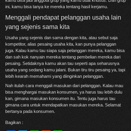
kamu bisa jadi anggota grup yang kamu buat khusus. Dari grup
ini, kamu bisa tanya ke mereka tentang hasil kerjamu.
Menggali pendapat pelanggan usaha lain
yang sejenis sama kita
Usaha yang sejenis dan sama dengan kita, atau sebut saja
kompetitor, alias pesaing usaha kita, kan punya pelanggan
juga. Kalau kamu tau siapa saja pelanggan mereka, kamu bisa
dan sah kok nanyain mereka tentang pembelian mereka dari
pesaing. Setidaknya kamu akan tau seperti apa seharusnya
usaha yang sedang kamu jalani. Bukan tiru tiru pesaing ya, tapi
lebih kearah memahami yang diinginkan pelanggan.
Nah itulah cara menggali masukan dari pelanggan. Kalau mau
bisa menghargai masukan konsumen, ya harus tau lebih dulu
kan, gimana masukan konsumen itu. Tentu juga harus tau
gimana cara untuk mendapatkan masukan mereka. Selamat
bertanya pada konsumen.
Bagikan :