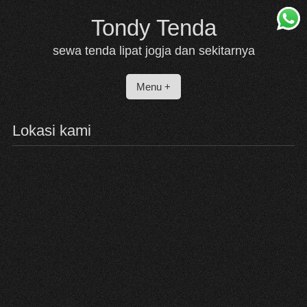
Skip
Tondy Tenda
to
content
sewa tenda lipat jogja dan sekitarnya
Menu +
Lokasi kami