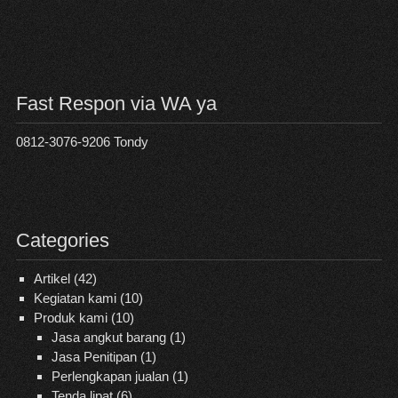
Fast Respon via WA ya
0812-3076-9206 Tondy
Categories
Artikel
(42)
Kegiatan kami
(10)
Produk kami
(10)
Jasa angkut barang
(1)
Jasa Penitipan
(1)
Perlengkapan jualan
(1)
Tenda lipat
(6)